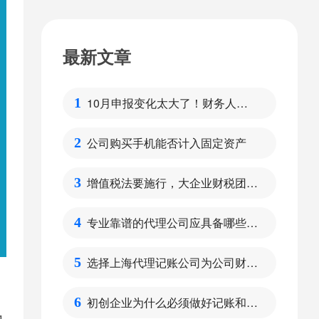
最新文章
10月申报变化太大了！财务人请
1
注意
公司购买手机能否计入固定资产
2
增值税法要施行，大企业财税团队
3
需要做好哪些方面的准备呢？
专业靠谱的代理公司应具备哪些特
4
点
选择上海代理记账公司为公司财税
5
管理的好处
初创企业为什么必须做好记账和报
6
地