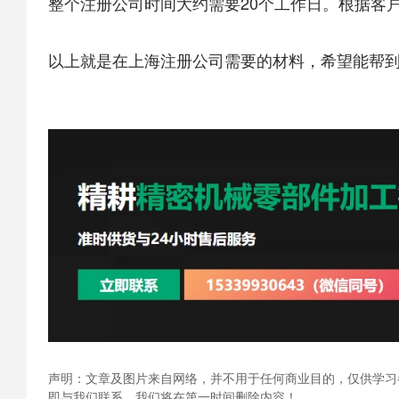
整个注册公司时间大约需要20个工作日。根据客
以上就是在
上海注册公司
需要的材料，希望能帮
声明：文章及图片来自网络，并不用于任何商业目的，仅供学习
即与我们联系，我们将在第一时间删除内容！