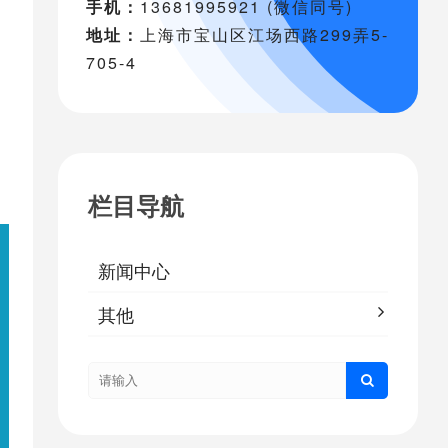
手机：
13681995921 (微信同号)
地址：
上海市宝山区江场西路299弄5-
705-4
栏目导航
新闻中心
其他