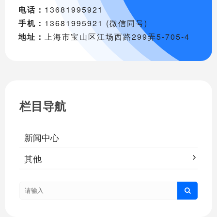
电话：
13681995921
手机：
13681995921 (微信同号)
地址：
上海市宝山区江场西路299弄5-705-4
栏目导航
新闻中心
其他