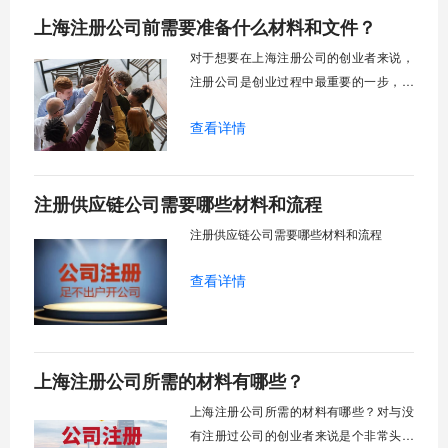
上海注册公司前需要准备什么材料和文件？
字或阿拉伯数字等。3. 公司经营范围：涉
及业务写明，不宜过多。4. 公司注册地
对于想要在上海注册公司的创业者来说，
址：必须是商用
注册公司是创业过程中最重要的一步，它
不仅需要按照专业流程进行，那么上海注
查看详情
册公司前需要准备什么材料？
注册供应链公司需要哪些材料和流程
注册供应链公司需要哪些材料和流程
查看详情
上海注册公司所需的材料有哪些？
上海注册公司所需的材料有哪些？对与没
有注册过公司的创业者来说是个非常头疼