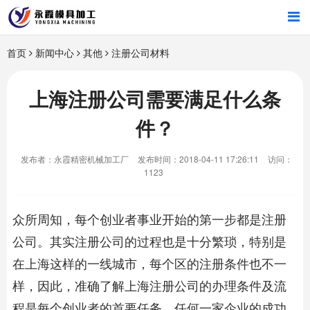
首页
首页
新闻中心
其他
注册公司材料
产品中心
上海注册公司需要满足什么条
件？
新闻中心
发布者：永霞精密机械加工厂
发布时间：2018-04-11 17:26:11
访问：
关于我们
1123
众所周知，每个创业者事业开始的第一步都是注册
公司。其实注册公司的过程也是十分繁琐，特别是
在上海这样的一线城市，每个区的注册条件也不一
样，因此，准确了解
上海注册公司
的办理条件及流
程是每个创业者的首要任务。任何一家企业的成功