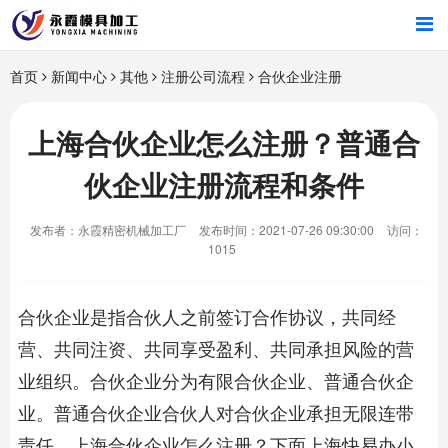
首页
首页
新闻中心
其他
注册公司流程
合伙企业注册
产品中心
上海合伙企业怎么注册？普通合
伙企业注册流程和条件
新闻中心
发布者：永霞精密机械加工厂
发布时间：2021-07-26 09:30:00
访问：
关于我们
1015
合伙企业是指合伙人之前签订合作协议，共同经
营、共同注资、共同享受盈利、共同承担风险的营
业组织。合伙企业分为有限合伙企业、普通合伙企
业。普通合伙企业合伙人对合伙企业承担无限连带
责任。
上海合伙企业怎么注册
？下面上海快易办小