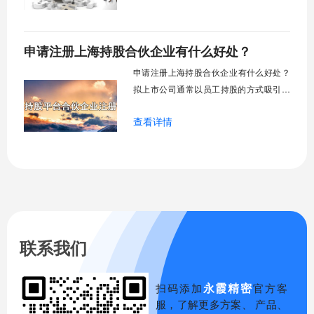
申请注册上海持股合伙企业有什么好处？
申请注册上海持股合伙企业​有什么好处？
拟上市公司通常以员工持股的方式吸引和
留住人才，进一步增强员工对企业的归属
查看详情
感和凝聚力。员工持股一般有三种方式:自
然人直接持股、有限责任公司持股、有限
合伙企业持股。不同的持股方式有不同的
税收。本文对三种持股方式的税收进行了
比较和分析。
联系我们
永霞精密
扫码添加
官方客
服，了解更多方案、 产品、