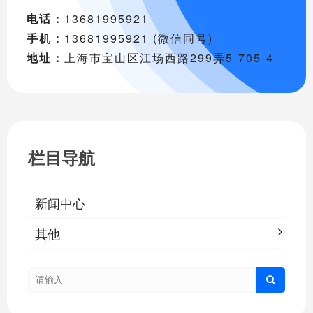
电话：
13681995921
手机：
13681995921 (微信同号)
地址：
上海市宝山区江场西路299弄5-705-4
栏目导航
新闻中心
其他