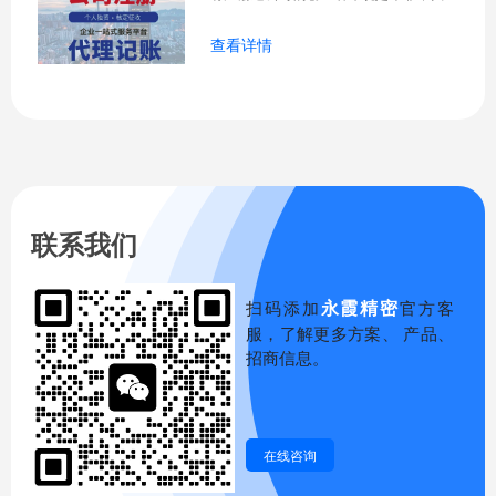
的问题
查看详情
联系我们
永霞精密
扫码添加
官方客
服，了解更多方案、 产品、
招商信息。
在线咨询