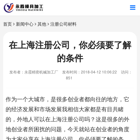
首页
首页
新闻中心
其他
注册公司材料
产品中心
在上海注册公司，你必须要了解
的条件
新闻中心
发布者：永霞精密机械加工厂
发布时间：2018-04-12 10:06:22
访问：
关于我们
851
作为一个大城市，是很多创业者都向往的地方，它
的经济发展和市场发展我相信大家都是有目共睹
的，外地人可以在
上海注册公司
吗？这是很多的外
地创业者所困扰的问题，今天就站在创业者的角度
为大家分享在
上海注册公司
，你必须要了解的条