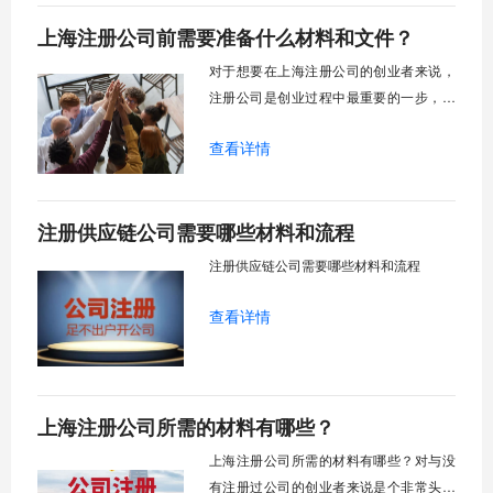
众，不能使用政党名称，不得包含外国文
上海注册公司前需要准备什么材料和文件？
字或阿拉伯数字等。3. 公司经营范围：涉
及业务写明，不宜过多。4. 公司注册地
对于想要在上海注册公司的创业者来说，
址：必须是商用
注册公司是创业过程中最重要的一步，它
不仅需要按照专业流程进行，那么上海注
查看详情
册公司前需要准备什么材料？
注册供应链公司需要哪些材料和流程
注册供应链公司需要哪些材料和流程
查看详情
上海注册公司所需的材料有哪些？
上海注册公司所需的材料有哪些？对与没
有注册过公司的创业者来说是个非常头疼