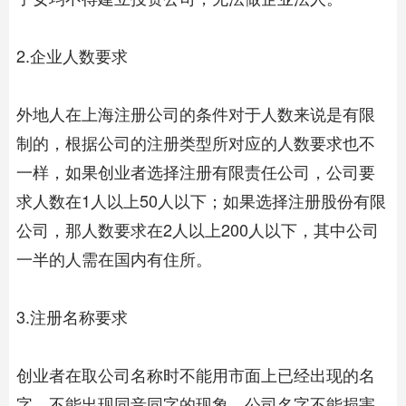
2.企业人数要求
外地人在上海注册公司的条件对于人数来说是有限
制的，根据公司的注册类型所对应的人数要求也不
一样，如果创业者选择注册有限责任公司，公司要
求人数在1人以上50人以下；如果选择注册股份有限
公司，那人数要求在2人以上200人以下，其中公司
一半的人需在国内有住所。
3.注册名称要求
创业者在取公司名称时不能用市面上已经出现的名
字，不能出现同音同字的现象，公司名字不能损害