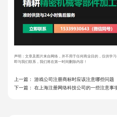
声明：文章及图片来自网络，并不用于任何商业目的，仅供学习
即与我们联系，我们将在第一时间删除内容！
上一篇：
游戏公司注册商标时应该注意哪些问题
下一篇：
在上海注册网络科技公司的一些注意事