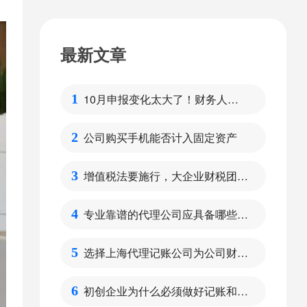
最新文章
10月申报变化太大了！财务人请
1
注意
公司购买手机能否计入固定资产
2
增值税法要施行，大企业财税团队
3
需要做好哪些方面的准备呢？
专业靠谱的代理公司应具备哪些特
4
点
选择上海代理记账公司为公司财税
5
管理的好处
初创企业为什么必须做好记账和报
6