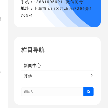
手机：
13681995921 (微信同号)
地址：
上海市宝山区江场西路299弄5-
705-4
但
栏目导航
新闻中心
营
其他