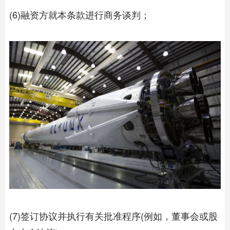
(6)融资方就本条款进行商务谈判；
(7)签订协议并执行有关批准程序(例如，董事会或股