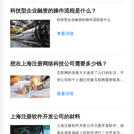
公司并获得户口感兴趣，不妨继续阅读下
科技型企业融资的操作流程是什么？
去。
科技型企业融资的操作流程是什么
查看详情
想在上海注册网络科技公司需要多少钱？
互联网的发展大大改变了人们的生活，不
管公司和个人都已经被互联网紧密联系在
一起。人工智能、软件开发、大数据等互
查看详情
联网产品和业务数不胜数。我们需要从事
这些行业，就需要注册网络科技公司，那
么想在上海注册网络科技公司需要多少
上海注册软件开发公司的材料
钱？
上海注册软件开发公司主要开发软件，或
者在现有基础上对软件进行二次开发为主