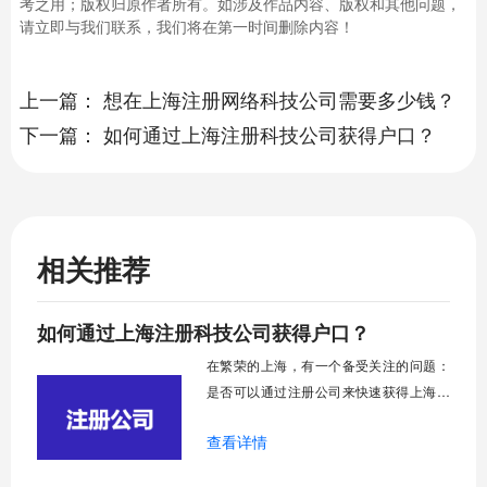
考之用；版权归原作者所有。如涉及作品内容、版权和其他问题，
请立即与我们联系，我们将在第一时间删除内容！
上一篇：
想在上海注册网络科技公司需要多少钱？
下一篇：
如何通过上海注册科技公司获得户口？
相关推荐
如何通过上海注册科技公司获得户口？
在繁荣的上海，有一个备受关注的问题：
是否可以通过注册公司来快速获得上海户
口？今天，我们将深入探讨这个问题，并
查看详情
解释如何利用上海注册科技公司的方式来
实现这一目标。如果您对在上海注册科技