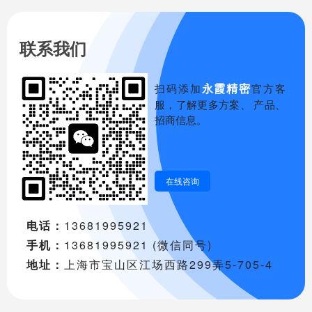
联系我们
永霞精密
扫码添加
官方客
服，了解更多方案、 产品、
招商信息。
在线咨询
电话：
13681995921
手机：
13681995921 (微信同号)
地址：
上海市宝山区江场西路299弄5-705-4