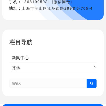
手机：
13681995921 (微信同号)
地址：
上海市宝山区江场西路299弄5-705-4
栏目导航
新闻中心
其他