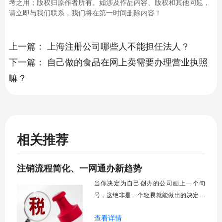
考之用；版权归原作者所有。如涉及作品内容、版权和其他问题，
请立即与我们联系，我们将在第一时间删除内容！
上一篇：
上海注册公司哪些人不能担任法人？
下一篇：
自己做的食品在网上卖需要办理营业执照
嘛？
相关推荐
注销流程简化、一网通办新趋势
当你决定为自己创办的公司画上一个句
号，这绝非是一个轻易就能做出的决定，
而紧随其后的公司注销流程，在很多人印
查看详情
象里，常常是复杂、耗时且充满挑战的代