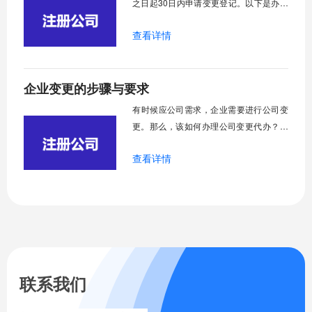
之日起30日内申请变更登记。以下是办理
股权转让所需的主要步骤和相关文件：
查看详情
企业变更的步骤与要求
​有时候应公司需求，企业需要进行公司变
更。那么，该如何办理公司变更代办？需
要哪些资料呢？公司变更又指什么？以下
查看详情
将针对这些问题做出简要介绍，希望对大
家有所帮助。
联系我们