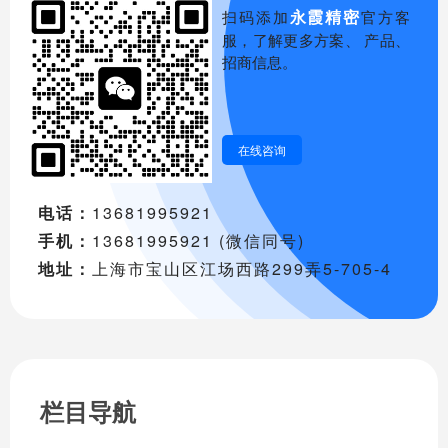
永霞精密
扫码添加
官方客
服，了解更多方案、 产品、
招商信息。
在线咨询
电话：
13681995921
手机：
13681995921 (微信同号)
地址：
上海市宝山区江场西路299弄5-705-4
栏目导航