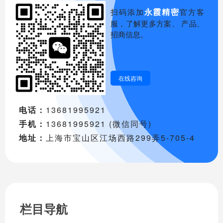
永霞精密
扫码添加
官方客
服，了解更多方案、 产品、
招商信息。
在线咨询
电话：
13681995921
手机：
13681995921 (微信同号)
地址：
上海市宝山区江场西路299弄5-705-4
栏目导航