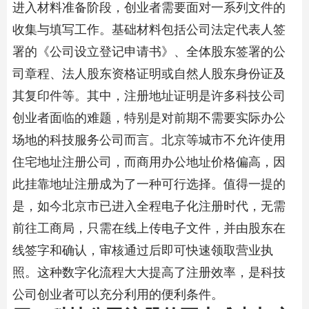
进入材料准备阶段，创业者需要面对一系列文件的
收集与填写工作。基础材料包括公司法定代表人签
署的《公司设立登记申请书》、全体股东签署的公
司章程、法人股东资格证明或自然人股东身份证及
其复印件等。其中，注册地址证明是许多科技公司
创业者面临的难题，特别是对前期不需要实际办公
场地的科技服务公司而言。北京等城市不允许使用
住宅地址注册公司，而商用办公地址价格偏高，因
此挂靠地址注册成为了一种可行选择。值得一提的
是，如今北京市已进入全程电子化注册时代，无需
前往工商局，只需在线上传电子文件，并由股东在
线签字和确认，审核通过后即可快速领取营业执
照。这种数字化流程大大提高了注册效率，是科技
公司创业者可以充分利用的便利条件。