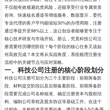
不仅能有效规避此类风险，还能享受行业专属资质
咨询、快速核名通道等增值服务。数据显示，委托
专业代理的客户平均能缩短30%的办理周期，注册
通过率提升至98%以上，这让创业者能够更专注于
核心技术研发与市场开拓。那么，究竟科技公司注
册需要经历哪些阶段？每个阶段的核心任务又该如
何高效完成？本文将从实战角度，系统梳理注册全
流程中的关键节点与应对策略。
一、科技公司注册的核心阶段划分
科技公司注册可划分为三个主要阶段：前期筹备阶
段、材料提交阶段以及后期备案阶段。前期筹备阶
段需要完成公司名称核准、确定注册资本与股权结
构、编制公司章程及股东协议等基础工作。在这个
过程中，名称核准是首要任务，建议准备3-5个备用