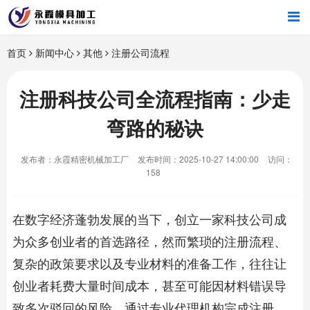
首页
首页
新闻中心
其他
注册公司流程
产品中心
注册科技公司全流程指南：少走
弯路的秘诀
新闻中心
发布者：永霞精密机械加工厂
发布时间：2025-10-27 14:00:00
访问：
关于我们
158
在数字经济蓬勃发展的当下，创立一家科技公司成
为众多创业者的首选路径，然而繁琐的注册流程、
复杂的政策要求以及专业材料的准备工作，往往让
创业者耗费大量时间成本，甚至可能因材料错误导
致多次驳回的风险。通过专业代理机构完成注册，