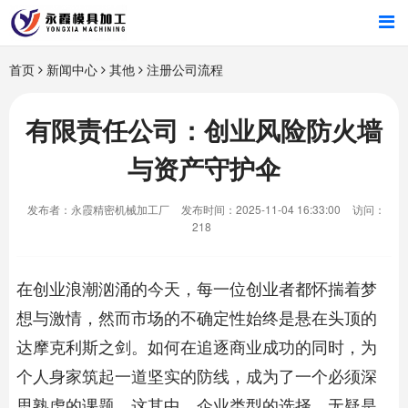
首页
首页
新闻中心
其他
注册公司流程
产品中心
有限责任公司：创业风险防火墙
与资产守护伞
新闻中心
发布者：永霞精密机械加工厂
发布时间：2025-11-04 16:33:00
访问：
关于我们
218
在创业浪潮汹涌的今天，每一位创业者都怀揣着梦
想与激情，然而市场的不确定性始终是悬在头顶的
达摩克利斯之剑。如何在追逐商业成功的同时，为
个人身家筑起一道坚实的防线，成为了一个必须深
思熟虑的课题。这其中，企业类型的选择，无疑是