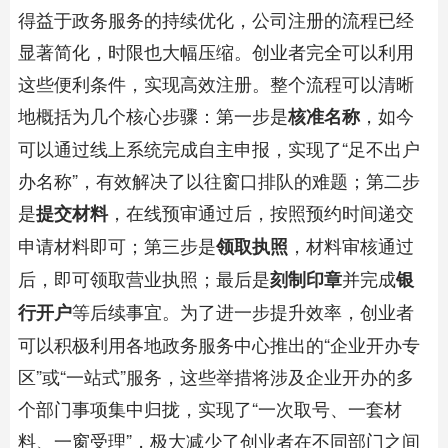
得益于政务服务的持续优化，公司注册的流程已经
显著简化，时限也大幅压缩。创业者完全可以利用
这些便利条件，实现高效注册。整个流程可以清晰
地概括为几个核心步骤：第一步是
，如今
核准名称
可以通过线上系统完成自主申报，实现了“足不出户
办名称”，有效解决了以往窗口排队的难题；第二步
是
，在线预审通过后，按照预约时间递交
提交材料
申请材料即可；第三步是
，材料审核通过
领取执照
后，即可领取营业执照；最后是
并完成
刻制印章
银
等后续事宜。为了进一步提升效率，创业者
行开户
可以积极利用各地政务服务中心推出的“企业开办专
区”或“一站式”服务，这些举措将涉及企业开办的多
个部门事项集中归拢，实现了“一次取号、一套材
料、一窗受理”，极大减少了创业者在不同部门之间