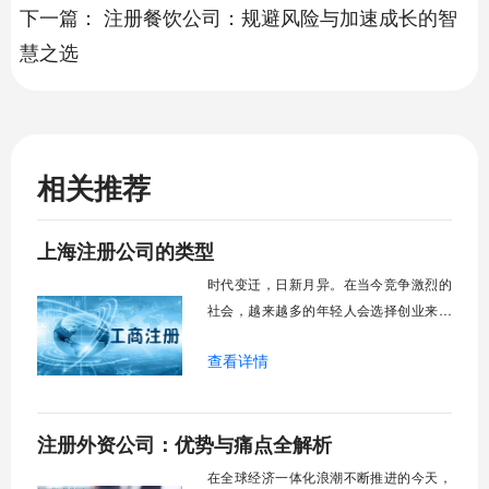
下一篇：
注册餐饮公司：规避风险与加速成长的智
慧之选
相关推荐
上海注册公司的类型
时代变迁，日新月异。在当今竞争激烈的
社会，越来越多的年轻人会选择创业来实
现自己的梦想。创业简单，经营不容易，
查看详情
所以在创业初期注册公司的时候，有几种
形式的公司需要法人经营者的关注。正常
情况下，有几个志同道合的人一起创业，
注册外资公司：优势与痛点全解析
或者有雄心勃勃却无法实现的年轻人想成
立自己的公司。那么上海注册公司的类型
在全球经济一体化浪潮不断推进的今天，