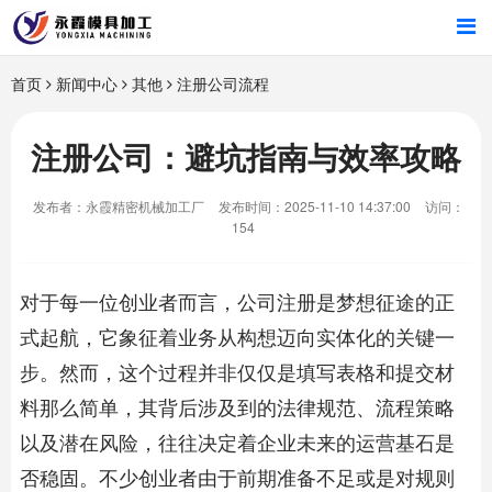
首页
首页
新闻中心
其他
注册公司流程
产品中心
注册公司：避坑指南与效率攻略
新闻中心
发布者：永霞精密机械加工厂
发布时间：2025-11-10 14:37:00
访问：
154
关于我们
对于每一位创业者而言，公司注册是梦想征途的正
式起航，它象征着业务从构想迈向实体化的关键一
步。然而，这个过程并非仅仅是填写表格和提交材
料那么简单，其背后涉及到的法律规范、流程策略
以及潜在风险，往往决定着企业未来的运营基石是
否稳固。不少创业者由于前期准备不足或是对规则