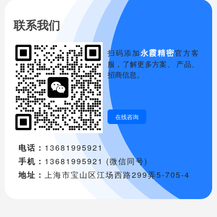
联系我们
永霞精密
扫码添加
官方客
服，了解更多方案、 产品、
招商信息。
在线咨询
电话：
13681995921
手机：
13681995921 (微信同号)
地址：
上海市宝山区江场西路299弄5-705-4