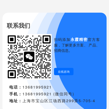
联系我们
永霞精密
扫码添加
官方客
服，了解更多方案、 产品、
招商信息。
在线咨询
电话：
13681995921
手机：
13681995921 (微信同号)
地址：
上海市宝山区江场西路299弄5-705-4