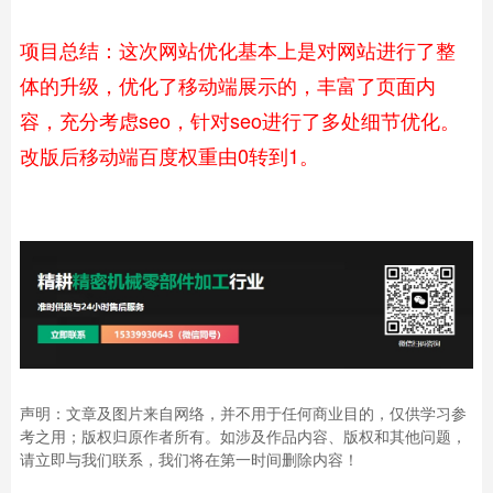
项目总结：这次网站优化基本上是对网站进行了整
体的升级，优化了移动端展示的，丰富了页面内
容，充分考虑seo，针对seo进行了多处细节优化。
改版后移动端百度权重由0转到1。
声明：文章及图片来自网络，并不用于任何商业目的，仅供学习参
考之用；版权归原作者所有。如涉及作品内容、版权和其他问题，
请立即与我们联系，我们将在第一时间删除内容！