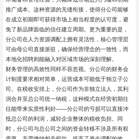
推广成本。这种资源的无缝衔接，使得分公司能够
在成立初期即可获得市场上相当程度的认可度，避
免了新品牌面临的信任建立周期。更为重要的是，
分公司在人力资源调配上拥有灵活性，核心管理层
可由母公司直接派驻，确保经营理念的一致性，而
本地化招聘则能融入对区域市场的深刻理解。
财务管理的高效性同样不容忽视。分公司的财务会
计制度要求相对简单，运营成本可能低于独立子公
司。在税收安排上，分公司作为非独立法人，其利
润合并至总公司统一纳税，这种模式在经营初期往
往能带来实质性利好——分公司的亏损可以直接冲
抵总公司的利润，减轻企业整体的税收负担。同
时，分公司与总公司之间的资金转移不涉及所有权
变更，无需缴纳相关税款，提高了资金调配的效