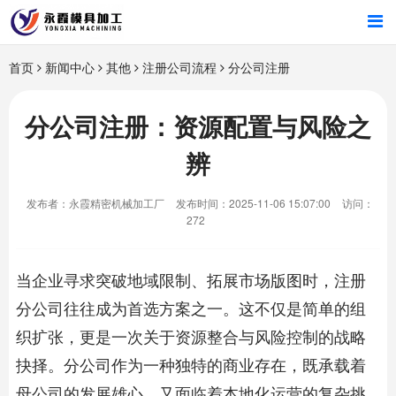
首页
首页
新闻中心
其他
注册公司流程
分公司注册
产品中心
分公司注册：资源配置与风险之
辨
新闻中心
发布者：永霞精密机械加工厂
发布时间：2025-11-06 15:07:00
访问：
关于我们
272
当企业寻求突破地域限制、拓展市场版图时，注册
分公司往往成为首选方案之一。这不仅是简单的组
织扩张，更是一次关于资源整合与风险控制的战略
抉择。分公司作为一种独特的商业存在，既承载着
母公司的发展雄心，又面临着本地化运营的复杂挑