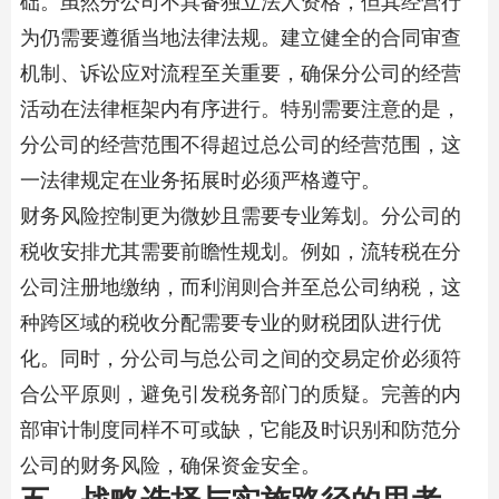
为仍需要遵循当地法律法规。建立健全的合同审查
机制、诉讼应对流程至关重要，确保分公司的经营
活动在法律框架内有序进行。特别需要注意的是，
分公司的经营范围不得超过总公司的经营范围，这
一法律规定在业务拓展时必须严格遵守。
财务风险控制更为微妙且需要专业筹划。分公司的
税收安排尤其需要前瞻性规划。例如，流转税在
分
公司注册
地缴纳，而利润则合并至总公司纳税，这
种跨区域的税收分配需要专业的财税团队进行优
化。同时，分公司与总公司之间的交易定价必须符
合公平原则，避免引发税务部门的质疑。完善的内
部审计制度同样不可或缺，它能及时识别和防范分
公司的财务风险，确保资金安全。
五、战略选择与实施路径的思考