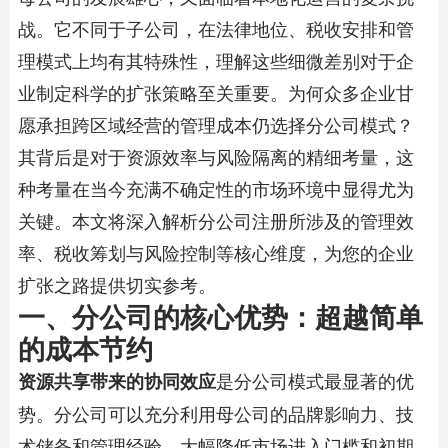
战。它不同于子公司，在法律地位、税收安排和管
理模式上均有其特殊性，理解这些细微差别对于企
业制定科学的扩张策略至关重要。为何众多企业甘
愿承担跨区域经营的管理成本仍选择分公司模式？
其背后是对于资源效率与风险隔离的精细考量，这
种考量在当今充满不确定性的市场环境中显得尤为
关键。本文将深入解析
分公司注册
所涉及的管理效
率、税收筹划与风险控制等核心维度，为您的企业
扩张之路提供切实参考。
一、分公司的核心优势：超越简单
的成本节约
是分公司模式最显著的优
资源共享带来的协同效应
势。分公司可以充分利用母公司的品牌影响力、技
术储备和管理经验，大幅降低市场进入门槛和初期