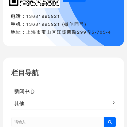
电话：
13681995921
手机：
13681995921 (微信同号)
地址：
上海市宝山区江场西路299弄5-705-4
栏目导航
新闻中心
其他