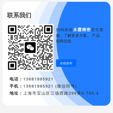
联系我们
永霞精密
扫码添加
官方客
服，了解更多方案、 产品、
招商信息。
在线咨询
电话：
13681995921
手机：
13681995921 (微信同号)
地址：
上海市宝山区江场西路299弄5-705-4