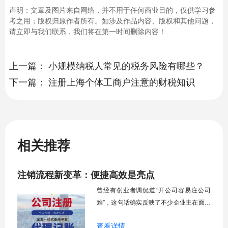
声明：文章及图片来自网络，并不用于任何商业目的，仅供学习参
考之用；版权归原作者所有。如涉及作品内容、版权和其他问题，
请立即与我们联系，我们将在第一时间删除内容！
上一篇：
小规模纳税人常见的税务风险有哪些？
下一篇：
注册上海个体工商户注意的财税知识
相关推荐
注销流程新变革：便捷高效是亮点
曾经有创业者调侃道“开公司容易注公司
难”，这句话确实反映了不少企业主在面对
注销流程时的普遍心态，那种层层审批、
查看详情
材料繁琐、耗时数月的传统模式让不少人