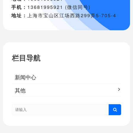
手机：
13681995921 (微信同号)
地址：
上海市宝山区江场西路299弄5-705-4
栏目导航
新闻中心
其他