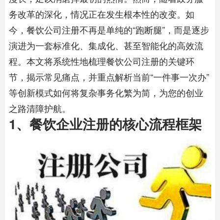
务改革的深化，情况正在发生根本性的改变。如
今，
餐饮公司注册
不再是单纯的“跑断腿”，而是逐步
演进为一套标准化、集成化、甚至智能化的高效流
程。本文将系统性地梳理
餐饮公司注册
的关键环
节，揭示常见痛点，并重点解析当前“一件事一次办”
等创新模式如何将复杂事务化繁为简，为您的创业
之路清障护航。
1、餐饮企业注册的核心流程框架