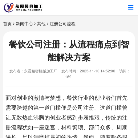
首页
首页
新闻中心
其他
注册公司流程
产品中心
餐饮公司注册：从流程痛点到智
能解决方案
新闻中心
发布者：永霞精密机械加工厂
发布时间：2025-11-10 14:52:00
访问：
关于我们
169
面对创业的激情与梦想，餐饮行业的创业者们首先
需要跨越的第一道门槛便是公司注册。这道门槛曾
让无数热血沸腾的创业者感到步履维艰，传统的注
册流程犹如一座迷宫，材料繁琐、部门众多、周期
漫长，足以消磨掉最初的热情。然而，随着政务服