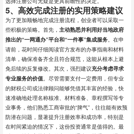
选择注册公司无疑是更具前瞻性的决定。
5、高效完成注册的实用策略建议
为了更加顺畅地完成注册流程，创业者可以采取一
些积极的策略。首先，
主动熟悉并利用好当地政府
。在申
推出的“一网通办”平台和“一件事”集成服务
请前，花时间仔细阅读官方发布的办事指南和材料
清单，确保准备齐全且符合规范，这能从根本上避
免后续的反复修改。其次，强烈建议
充分考虑寻求
。尽管需要支付一定费用，但专业
专业服务的价值
的财税公司或法律顾问能够凭借其丰富的经验，快
速准确地处理名称核准、材料准备、章程撰写等专
业事务，他们熟悉工商审批的“脾气”，往往能有效预
防潜在问题，显著提升注册效率和成功率，特别是
在时间紧迫的情况下，这份投资通常是值得的。最