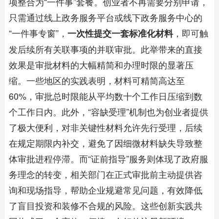
项整合为“一件事”套餐。创业者不再需要分别申请，
只需通过线上政务服务平台或线下政务服务中心的
“一件事专窗”，
，即可触
一次性提交一套标准化材料
发后续所有关联事项的并联审批。此举带来的直接
效果是审批材料的大幅精简和办理时限的显著压
缩。一些地区的实践表明，材料可精简高达至
60%，审批总时限能从平均数十个工作日压缩到数
个工作日内。此外，“容缺受理”机制也为创业者提供
了极大便利，对非关键性材料允许先行受理，后续
在规定期限内补交，避免了因细微材料缺失导致整
体审批进程停滞。而“证前指导”服务则体现了政府服
务理念的转变，相关部门在正式审批前主动提供咨
询和现场指导，帮助企业规避常见问题，有效降低
了盲目投资和装修不合规的风险。这些创新实践共