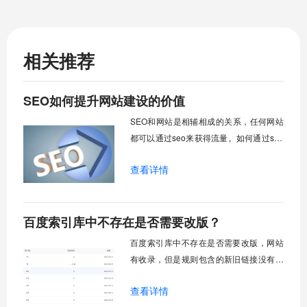
相关推荐
SEO如何提升网站建设的价值
SEO和网站是相辅相成的关系，任何网站
都可以通过seo来获得流量。如何通过seo
挖掘网站建设的价值，是我们着重思考的
查看详情
问题。
百度索引库中不存在是否需要改版？
百度索引库中不存在是否需要改版，网站
有收录，但是规则包含的新旧链接没有收
录，建议先通过链接推送工具补齐收录数
查看详情
据。