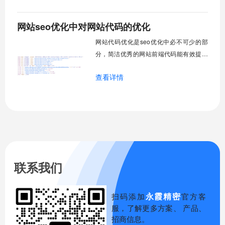
网站seo优化中对网站代码的优化
网站代码优化是seo优化中必不可少的部
分，简洁优秀的网站前端代码能有效提高
网站的加载速度，有利于百度蜘蛛了解当
查看详情
前页面内容主旨，更好的支持百度蜘蛛的
爬取。下面我简单介绍下网站代码优化的
一些技巧。
联系我们
永霞精密
扫码添加
官方客
服，了解更多方案、 产品、
招商信息。