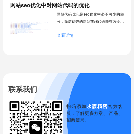
网站seo优化中对网站代码的优化
网站代码优化是seo优化中必不可少的部
分，简洁优秀的网站前端代码能有效提高
网站的加载速度，有利于百度蜘蛛了解当
查看详情
前页面内容主旨，更好的支持百度蜘蛛的
爬取。下面我简单介绍下网站代码优化的
一些技巧。
联系我们
永霞精密
扫码添加
官方客
服，了解更多方案、 产品、
招商信息。