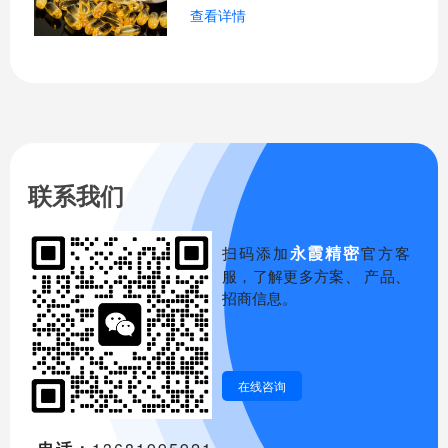
查看详情
底改变了这种状况。医疗器械注册人制度
是什么？医学器械注册人制度是指医疗器
械注册申请人单独申请医疗器械注册证，
然后委托有资质、生产能力的企业生产，
从而实现医疗器械产品注册与生产许可证
的分离。
联系我们
永霞精密
扫码添加
官方客
服，了解更多方案、 产品、
招商信息。
在线咨询