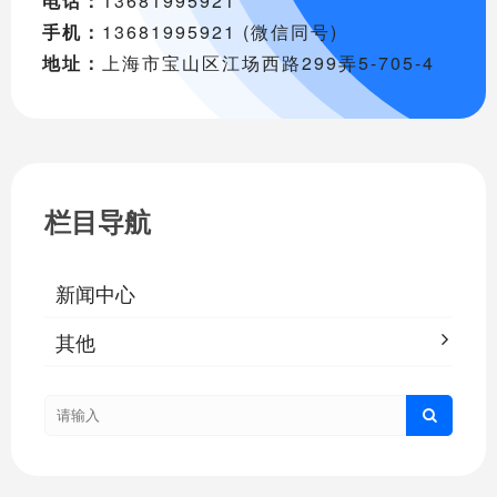
电话：
13681995921
手机：
13681995921 (微信同号)
地址：
上海市宝山区江场西路299弄5-705-4
栏目导航
新闻中心
其他