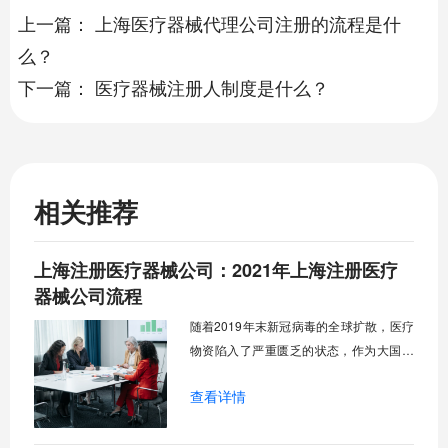
上一篇：
上海医疗器械代理公司注册的流程是什
么？
下一篇：
医疗器械注册人制度是什么？
相关推荐
上海注册医疗器械公司：2021年上海注册医疗
器械公司流程
随着2019年末新冠病毒的全球扩散，医疗
物资陷入了严重匮乏的状态，作为大国，
中国向很多国家捐助很多物资，但是疫情
查看详情
仍然没有褪去，现在医疗物资仍然处于紧
缺状态，并且可能长期处于供不应求，口
罩，医用酒精等等医疗产品都达到了落空