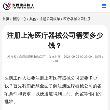
首页
首页
新闻中心
其他
注册公司政策
医疗器械公司注册
产品中心
注册上海医疗器械公司需要多少
钱？
新闻中心
发布者：永霞精密机械加工厂
发布时间：2021-09-06 09:30:00
访问：
关于我们
1718
医药工作人员要
注册上海医疗器械公司
需要多少
钱？首先我们必须全面了解注册医疗器械公司的各
项条件和要求，以便迅速得到工商、药监等部门的
批准。